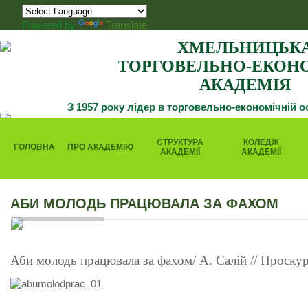
Powered by
Translate
ХМЕЛЬНИЦЬК
ТОРГОВЕЛЬНО-ЕКОН
АКАДЕМІЯ
З 1957 року лідер в торговельно-економічній о
СТРУКТУРА
КОЛЕДЖ
ГОЛОВНА
ПРО АКАДЕМІЮ
АКАДЕМІЇ
АКАДЕМІЇ
АБИ МОЛОДЬ ПРАЦЮВАЛА ЗА ФАХОМ
Аби молодь працювала за фахом/ А. Салій // Проскурі