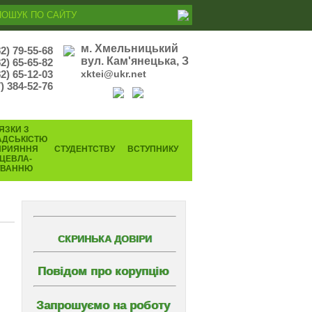
м. Хмельницький
82) 79-55-68
вул. Кам'янецька, З
82) 65-65-82
2) 65-12-03
xktei@ukr.net
) 384-52-76
ЯЗКИ З
АДСЬКІСТЮ
ПРИЯННЯ
СТУДЕНТСТВУ
ВСТУПНИКУ
ЦЕВЛА-
УВАННЮ
СКРИНЬКА ДОВІРИ
Повідом про корупцію
Запрошуємо на роботу