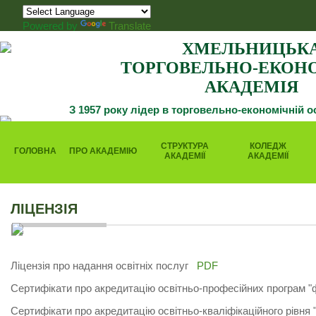
Powered by
Translate
ХМЕЛЬНИЦЬК
ТОРГОВЕЛЬНО-ЕКОН
АКАДЕМІЯ
З 1957 року лідер в торговельно-економічній о
СТРУКТУРА
КОЛЕДЖ
ГОЛОВНА
ПРО АКАДЕМІЮ
АКАДЕМІЇ
АКАДЕМІЇ
ЛІЦЕНЗІЯ
Ліцензія про надання освітніх послуг
PDF
Сертифікати про акредитацію освітньо-професійних програм
Сертифікати про акредитацію освітньо-кваліфікаційного рівня