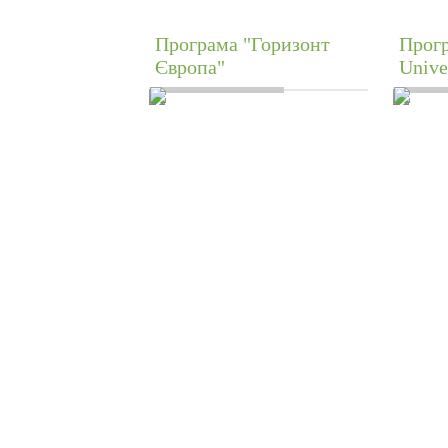
Програма "Горизонт
Прогр
Європа"
Unive