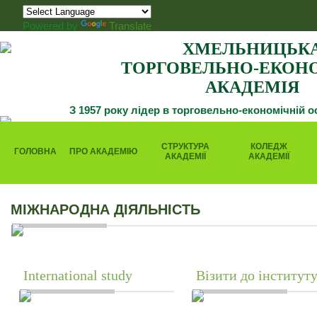
Powered by
Translate
ХМЕЛЬНИЦЬК
ТОРГОВЕЛЬНО-ЕКОН
АКАДЕМІЯ
З 1957 року лідер в торговельно-економічній о
СТРУКТУРА
КОЛЕДЖ
ГОЛОВНА
ПРО АКАДЕМІЮ
АКАДЕМІЇ
АКАДЕМІЇ
МІЖНАРОДНА ДІЯЛЬНІСТЬ
International study
Візити до інститут