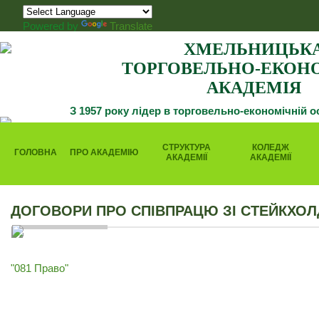
Powered by
Translate
ХМЕЛЬНИЦЬК
ТОРГОВЕЛЬНО-ЕКОН
АКАДЕМІЯ
З 1957 року лідер в торговельно-економічній о
СТРУКТУРА
КОЛЕДЖ
ГОЛОВНА
ПРО АКАДЕМІЮ
АКАДЕМІЇ
АКАДЕМІЇ
ДОГОВОРИ ПРО СПІВПРАЦЮ ЗІ СТЕЙКХО
"081 Право"