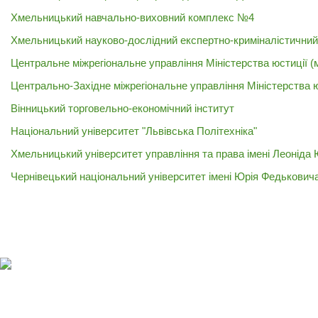
Хмельницький навчально-виховний комплекс №4
Хмельницький науково-дослідний експертно-криміналістични
Центральне міжрегіональне управління Міністерства юстиції (м
Центрально-Західне міжрегіональне управління Міністерства 
Вінницький торговельно-економічний інститут
Національний університет "Львівська Політехніка"
Хмельницький університет управління та права імені Леоніда
Чернівецький національний університет імені Юрія Федькович