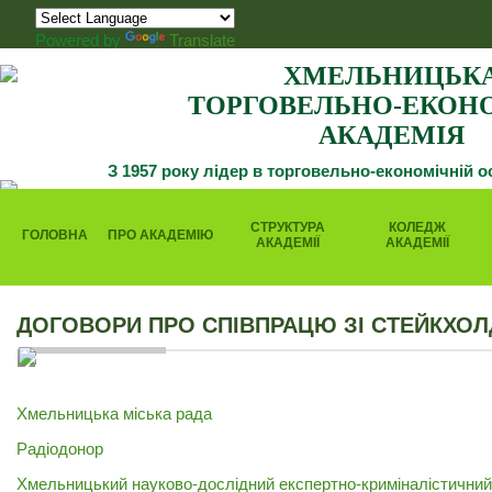
Powered by
Translate
ХМЕЛЬНИЦЬК
ТОРГОВЕЛЬНО-ЕКОН
АКАДЕМІЯ
З 1957 року лідер в торговельно-економічній о
СТРУКТУРА
КОЛЕДЖ
ГОЛОВНА
ПРО АКАДЕМІЮ
АКАДЕМІЇ
АКАДЕМІЇ
ДОГОВОРИ ПРО СПІВПРАЦЮ ЗІ СТЕЙКХО
Хмельницька міська рада
Радіодонор
Хмельницький науково-дослідний експертно-криміналістични