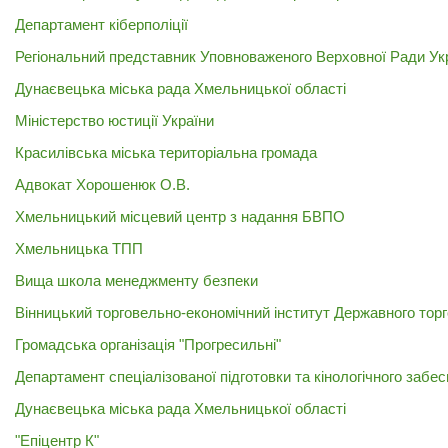
Департамент кіберполіції
Регіональний представник Уповноваженого Верховної Ради Ук
Дунаєвецька міська рада Хмельницької області
Міністерство юстиції України
Красилівська міська територіальна громада
Адвокат Хорошенюк О.В.
Хмельницький місцевий центр з надання БВПО
Хмельницька ТПП
Вища школа менеджменту безпеки
Вінницький торговельно-економічний інститут Державного тор
Громадська організація "Прогресильні"
Департамент спеціалізованої підготовки та кінологічного за
Дунаєвецька міська рада Хмельницької області
"Епіцентр К"