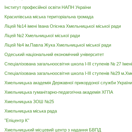
Інститут професійної освіти НАПН України
Красилівська міська територіальна громада
Ліцей №14 імені Івана Огієнка Хмельницької міської ради
Ліцей №2 Хмельницької міської ради
Ліцей №4 ім.Павла Жука Хмельницької міської ради
Одеський національний економічний університет
Спеціалізована загальноосвітня школа І-ІІІ ступенів № 27 Іме
Спеціалізована загальноосвітня школа І-ІІІ ступенів №29 м.Х
Хмельницька академія Державної прикордоної служби України
Хмельницька гуманітарно-педагогічна академія ХГПА
Хмельницька ЗОШ №25
Хмельницька міська рада
"Епіцентр К"
Хмельницький місцевий центр з надання БВПД