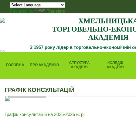
Powered by
Translate
ХМЕЛЬНИЦЬК
ТОРГОВЕЛЬНО-ЕКОН
АКАДЕМІЯ
З 1957 року лідер в торговельно-економічній о
СТРУКТУРА
КОЛЕДЖ
ГОЛОВНА
ПРО АКАДЕМІЮ
АКАДЕМІЇ
АКАДЕМІЇ
ГРАФІК КОНСУЛЬТАЦІЙ
Графік консультацій на 2025-2026 н. р.