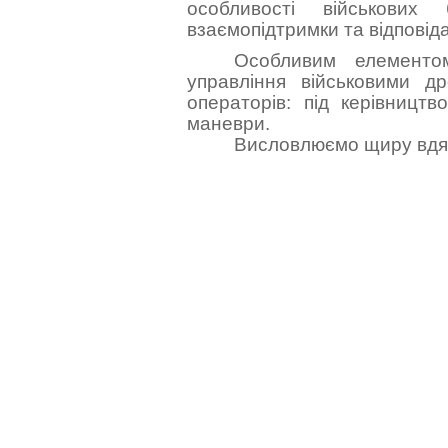
особливості військових
взаємопідтримки та відповіда
Особливим елементом
управління військовими 
операторів: під керівництв
маневри.
Висловлюємо щиру вдяч