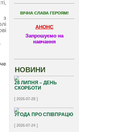
і,
ВІЧНА СЛАВА ГЕРОЯМ!
 з
лі
АНОНС
ові
Запрошуємо на
навчання
.
іче
НОВИНИ
28 ЛИПНЯ – ДЕНЬ
СКОРБОТИ
[ 2026-07-28 ]
УГОДА ПРО СПІВПРАЦЮ
[ 2026-07-24 ]