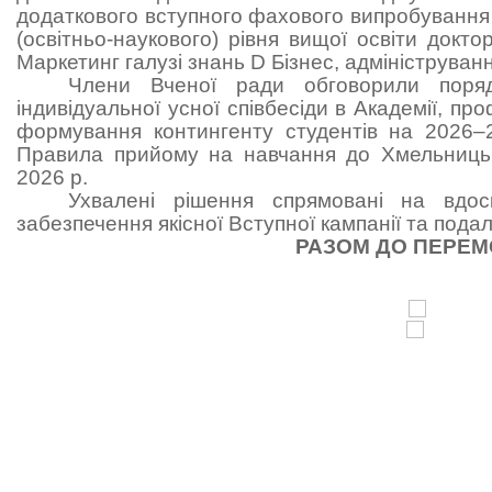
додаткового вступного фахового випробування 
(освітньо-наукового) рівня вищої освіти докто
Маркетинг галузі знань D Бізнес, адмініструванн
Члени Вченої ради обговорили порядо
індивідуальної усної співбесіди в Академії, пр
формування контингенту студентів на 2026–2
Правила прийому на навчання до Хмельниць
2026 р.
Ухвалені рішення спрямовані на вдоск
забезпечення якісної Вступної кампанії та пода
РАЗОМ ДО ПЕРЕМ