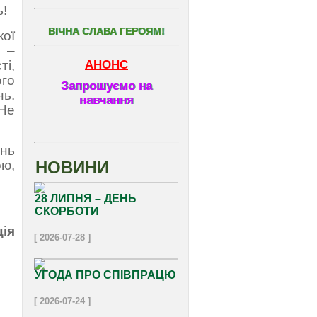
ь!
ВІЧНА СЛАВА ГЕРОЯМ!
кої
н –
АНОНС
і,
ого
Запрошуємо на
нь.
навчання
 Не
ень
ою,
НОВИНИ
28 ЛИПНЯ – ДЕНЬ
СКОРБОТИ
ція
[ 2026-07-28 ]
УГОДА ПРО СПІВПРАЦЮ
[ 2026-07-24 ]