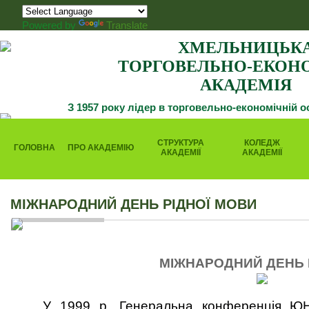
Powered by
Translate
ХМЕЛЬНИЦЬК
ТОРГОВЕЛЬНО-ЕКОН
АКАДЕМІЯ
З 1957 року лідер в торговельно-економічній о
СТРУКТУРА
КОЛЕДЖ
ГОЛОВНА
ПРО АКАДЕМІЮ
АКАДЕМІЇ
АКАДЕМІЇ
МІЖНАРОДНИЙ ДЕНЬ РІДНОЇ МОВИ
МІЖНАРОДНИЙ ДЕНЬ 
У 1999 р. Генеральна конференція Ю