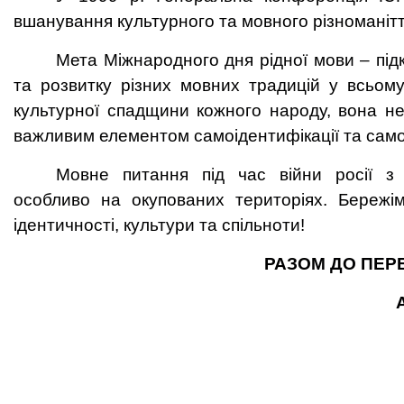
вшанування культурного та мовного різноманіття
Мета Міжнародного дня рідної мови – пі
та розвитку різних мовних традицій у всьому
культурної спадщини кожного народу, вона н
важливим елементом самоідентифікації та сам
Мовне питання під час війни росії з 
особливо на окупованих територіях. Береж
ідентичності, культури та спільноти!
РАЗОМ ДО ПЕР