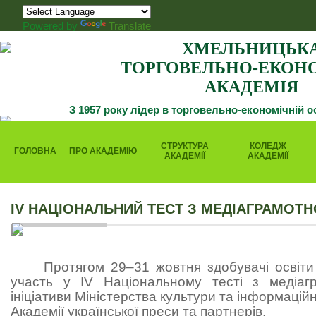
Powered by
Translate
ХМЕЛЬНИЦЬК
ТОРГОВЕЛЬНО-ЕКОН
АКАДЕМІЯ
З 1957 року лідер в торговельно-економічній о
СТРУКТУРА
КОЛЕДЖ
ГОЛОВНА
ПРО АКАДЕМІЮ
АКАДЕМІЇ
АКАДЕМІЇ
IV НАЦІОНАЛЬНИЙ ТЕСТ З МЕДІАГРАМОТН
Протягом 29–31 жовтня здобувачі освіт
участь у
IV Національному тесті з медіагр
ініціативи Міністерства культури та інформаційн
Академії української преси та партнерів.