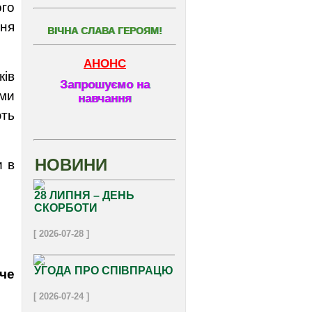
ого
ння
ВІЧНА СЛАВА ГЕРОЯМ!
АНОНС
ків
Запрошуємо на
ими
навчання
ють
НОВИНИ
и в
28 ЛИПНЯ – ДЕНЬ
СКОРБОТИ
[ 2026-07-28 ]
УГОДА ПРО СПІВПРАЦЮ
іче
[ 2026-07-24 ]