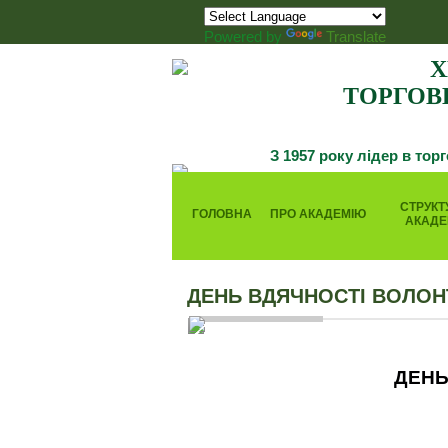
Powered by
Translate
Х
ТОРГОВ
З 1957 року лідер в тор
СТРУКТ
ГОЛОВНА
ПРО АКАДЕМІЮ
АКАДЕ
ДЕНЬ ВДЯЧНОСТІ ВОЛОН
ДЕНЬ