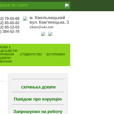
м. Хмельницький
82) 79-55-68
вул. Кам'янецька, З
82) 65-65-82
2) 65-12-03
xktei@ukr.net
) 384-52-76
ЯЗКИ З
АДСЬКІСТЮ
ПРИЯННЯ
СТУДЕНТСТВУ
ВСТУПНИКУ
ЦЕВЛА-
УВАННЮ
СКРИНЬКА ДОВІРИ
Повідом про корупцію
Запрошуємо на роботу