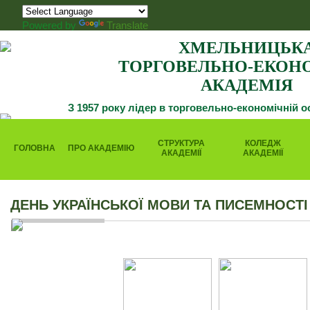
Powered by
Translate
ХМЕЛЬНИЦЬК
ТОРГОВЕЛЬНО-ЕКОН
АКАДЕМІЯ
З 1957 року лідер в торговельно-економічній о
СТРУКТУРА
КОЛЕДЖ
ГОЛОВНА
ПРО АКАДЕМІЮ
АКАДЕМІЇ
АКАДЕМІЇ
ДЕНЬ УКРАЇНСЬКОЇ МОВИ ТА ПИСЕМНОСТІ