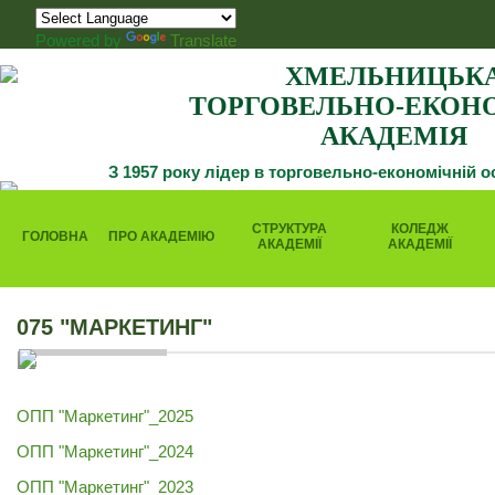
Powered by
Translate
ХМЕЛЬНИЦЬК
ТОРГОВЕЛЬНО-ЕКОН
АКАДЕМІЯ
З 1957 року лідер в торговельно-економічній о
СТРУКТУРА
КОЛЕДЖ
ГОЛОВНА
ПРО АКАДЕМІЮ
АКАДЕМІЇ
АКАДЕМІЇ
075 "МАРКЕТИНГ"
ОПП "Маркетинг"_2025
ОПП "Маркетинг"_2024
ОПП "Маркетинг"_2023