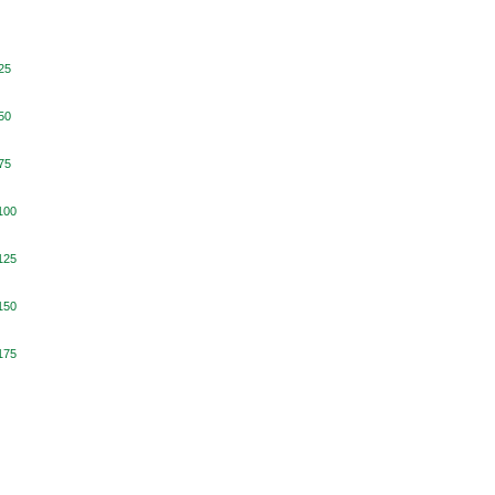
25
50
75
100
125
150
175