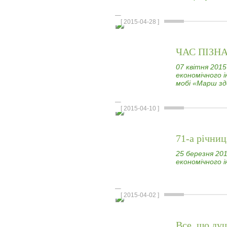
[ 2015-04-28 ]
ЧАС ПІЗН
07 квітня 201
економічного 
мобі «Марш зд
[ 2015-04-10 ]
71-а річни
25 березня 20
економічного 
[ 2015-04-02 ]
Все, що душ