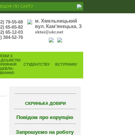
м. Хмельницький
82) 79-55-68
вул. Кам'янецька, З
82) 65-65-82
2) 65-12-03
xktei@ukr.net
) 384-52-76
ЯЗКИ З
АДСЬКІСТЮ
ПРИЯННЯ
СТУДЕНТСТВУ
ВСТУПНИКУ
ЦЕВЛА-
УВАННЮ
СКРИНЬКА ДОВІРИ
Повідом про корупцію
Запрошуємо на роботу