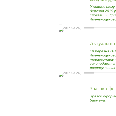
У читальному з
березня 2015 р
словам...», пр
Хмельницького
[ 2015-03-26 ]
Актуальні 
19 березня 201
Хмельницького
товарознавці 
законодавстві
розрахункових 
[ 2015-03-24 ]
Зразок офо
Зразок оформл
бармена.