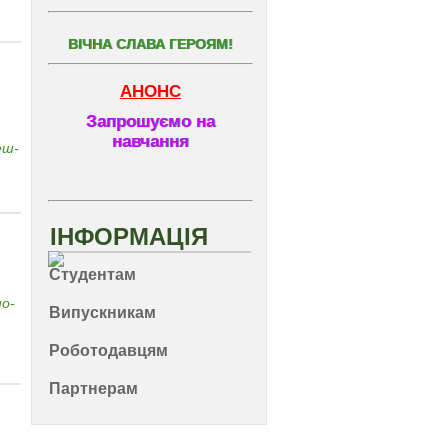
ВІЧНА СЛАВА ГЕРОЯМ!
АНОНС
Запрошуємо на
навчання
еш-
ІНФОРМАЦІЯ
Студентам
но-
Випускникам
Роботодавцям
Партнерам